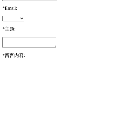
*
Email:
*
主题:
*
留言内容:
关于我们
机械自动化