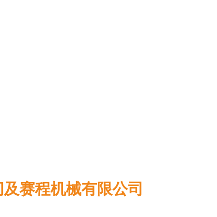
间及赛程机械有限公
司