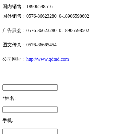
国内销售：18906598516
国外销售：0576-86623280 0-18906598602
广告展会：0576-86623280 0-18906598502
图文传真：0576-86665454
公司网址：
http://www.qdtnd.com
*
姓名:
手机: